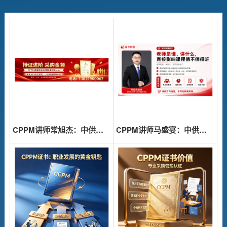
报名入口
关于我们
联系我们
CPPM讲师常旭杰：中供国培资深采购培训师的专业见解
CPPM讲师马盛宴：中供国培核心师资，助力采购人专业跃升