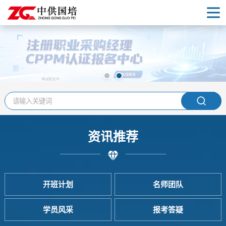
首页
认证项目
各地校区
开班计划
资讯推荐
名师团队
学员风采
开班计划
名师团队
行业资讯
学员风采
报考答疑
报考答疑