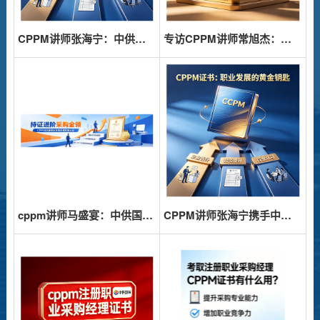
CPPM讲师张海宁：中供国培采购管理培训的实战派引路人
专访CPPM讲师常旭杰：中供国培如何赋能采购人的专业跃迁
cppm讲师马盛宴：中供国培采购认证培训的实力担当
CPPM讲师张海宁携手中供国培，打造专业采购认证课程