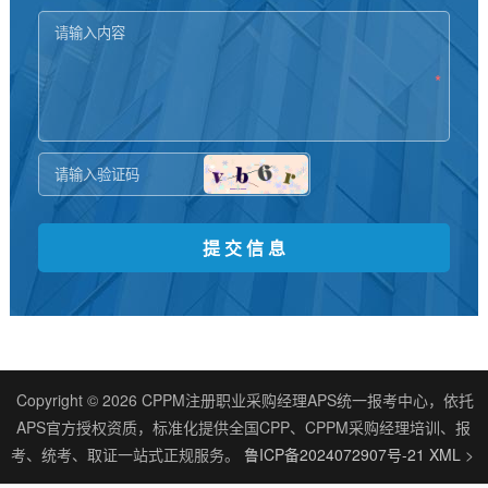
*
*
Copyright © 2026 CPPM注册职业采购经理APS统一报考中心，依托
APS官方授权资质，标准化提供全国CPP、CPPM采购经理培训、报
考、统考、取证一站式正规服务。
鲁ICP备2024072907号-21
XML
>